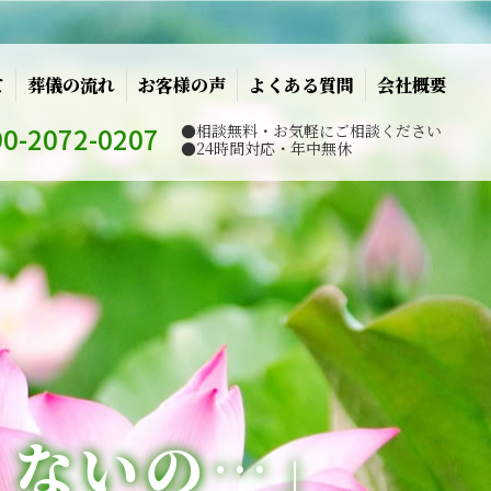
て
葬儀の流れ
お客様の声
よくある質問
会社概要
90-2072-0207
●相談無料・お気軽にご相談ください
●24時間対応・年中無休
くないの…」