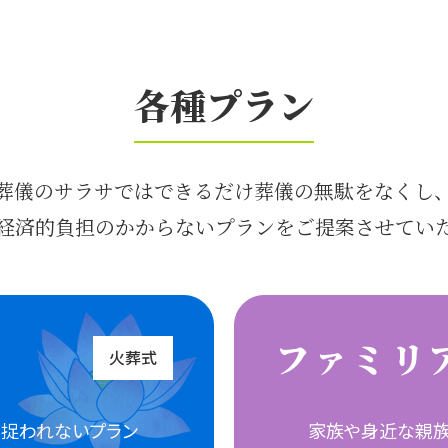
各種プラン
葬儀のサラサではできるだけ葬儀の無駄をなくし
経済的負担のかからないプランをご提案させてい
ファミリ
火葬式
捉われないプラン
家族や身近な親