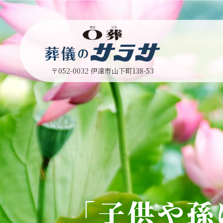
〒052-0032 伊達市山下町138-53
「子供や孫