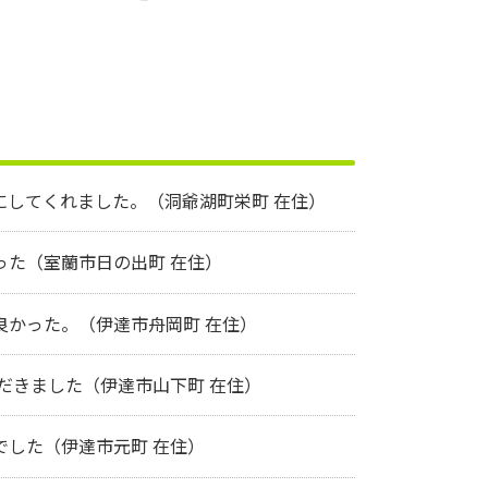
にしてくれました。（洞爺湖町栄町 在住）
った（室蘭市日の出町 在住）
良かった。（伊達市舟岡町 在住）
だきました（伊達市山下町 在住）
でした（伊達市元町 在住）